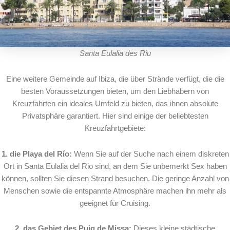
Santa Eulalia des Riu
Eine weitere Gemeinde auf Ibiza, die über Strände verfügt, die die
besten Voraussetzungen bieten, um den Liebhabern von
Kreuzfahrten ein ideales Umfeld zu bieten, das ihnen absolute
Privatsphäre garantiert. Hier sind einige der beliebtesten
Kreuzfahrtgebiete:
1. die Playa del Río:
Wenn Sie auf der Suche nach einem diskreten
Ort in Santa Eulalia del Rio sind, an dem Sie unbemerkt Sex haben
können, sollten Sie diesen Strand besuchen. Die geringe Anzahl von
Menschen sowie die entspannte Atmosphäre machen ihn mehr als
geeignet für Cruising.
2. das Gebiet des Puig de Missa:
Dieses kleine städtische