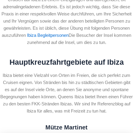
adrenalingeladenen Erlebnis. Es ist jedoch wichtig, dass Sie diese
Praxis in einer respektvollen Weise durchführen, um Ihre Sicherheit
und Ihr Vergnügen sowie das der anderen beteiligten Personen zu
gewährleisten. Es ist üblich, diese Übung mit folgenden Personen
auszuführen
Ibiza Begleitpersonen
Die Besucher der Insel kommen
zunehmend auf die Insel, um dies zu tun.
Hauptkreuzfahrtgebiete auf Ibiza
Ibiza bietet eine Vielzahl von Orten im Freien, die sich perfekt zum
Cruisen eignen. Von Stränden bis hin zu städtischen Gebieten gibt
es auf der Insel viele Orte, an denen Sie anonyme und spontane
Begegnungen haben können. Queens Ibiza bietet Ihnen einen Führer
zu den besten FKK-Stränden Ibizas. Wir sind Ihr Referenzblog auf
Ibiza für alles, was mit Freizeit zu tun hat.
Mütze Martinet