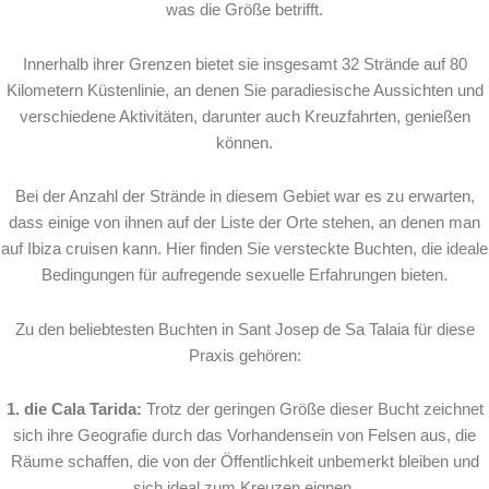
was die Größe betrifft.
Innerhalb ihrer Grenzen bietet sie insgesamt 32 Strände auf 80
Kilometern Küstenlinie, an denen Sie paradiesische Aussichten und
verschiedene Aktivitäten, darunter auch Kreuzfahrten, genießen
können.
Bei der Anzahl der Strände in diesem Gebiet war es zu erwarten,
dass einige von ihnen auf der Liste der Orte stehen, an denen man
auf Ibiza cruisen kann. Hier finden Sie versteckte Buchten, die ideale
Bedingungen für aufregende sexuelle Erfahrungen bieten.
Zu den beliebtesten Buchten in Sant Josep de Sa Talaia für diese
Praxis gehören:
1. die Cala Tarida:
Trotz der geringen Größe dieser Bucht zeichnet
sich ihre Geografie durch das Vorhandensein von Felsen aus, die
Räume schaffen, die von der Öffentlichkeit unbemerkt bleiben und
sich ideal zum Kreuzen eignen.