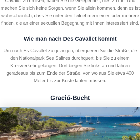
Cavallet zu cruisen, haben Sie die Gelegenheit, dies zu tun. Und
machen Sie sich keine Sorgen, wenn Sie allein kommen, denn es ist
wahrscheinlich, dass Sie unter den Teilnehmern einen oder mehrere
finden, die an einer sexuellen Begegnung mit Ihnen interessiert sind.
Wie man nach Des Cavallet kommt
Um nach Es Cavallet zu gelangen, überqueren Sie die Straße, die
den Nationalpark Ses Salines durchquert, bis Sie zu einem
Kreisverkehr gelangen. Dort biegen Sie links ab und fahren
geradeaus bis zum Ende der Straße, von wo aus Sie etwa 400
Meter bis zur Küste laufen müssen.
Gració-Bucht