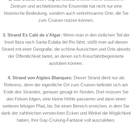
Zentrum und architektonische Ensemble hat nicht nur eine
historische Bedeutung, sondern auch verkehrsarme Orte, die Sie
zum Cruisen nutzen können.
3. Strand Es Caló de s'Algar:
Wenn man in den östlichen Teil der
Insel Ibiza nach Santa Eulalia del Rio fährt, stößt man auf diesen
Strand mit einer Geografie, die schöne Aussichten und Orte abseits
der Öffentlichkeit bietet, an denen sich Kreuzfahrtbegeisterte
austoben können.
4. Strand von Aigües Blanques:
Dieser Strand dient nur als
Referenz, denn der eigentliche Ort zum Cruisen befindet sich am
Ende des Strandes, genauer gesagt im Norden. Dort müssen Sie
den Felsen folgen, eine kleine Höhle passieren und dann einen
weiteren felsigen Pfad, bis Sie einen Bereich erreichen, in dem Sie
dank der zahlreichen versteckten Ecken und Winkel die Möglichkeit
haben, Ihre Gay-Cruising-Fantasie voll auszuleben.