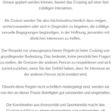
Voraus geplant werden können, basiert das Cruising auf einer fast
zufälligen Interaktion.
Als Cruiser werden Sie also höchstwahrscheinlich dazu neigen,
umherzuwandern oder sich in Gegenden zu begeben, die zufällige
sexuelle Begegnungen begünstigen, in der Hoffnung, jemanden mit
ähnlichen Interessen zu treffen.
Der Respekt vor unausgesprochenen Regeln ist beim Cruising von
grundlegender Bedeutung. Das bedeutet, keine persönlichen Fragen
zu stellen, die Grenzen der anderen Person zu respektieren und sich
zurückzuziehen, wenn Sie das Gefühl haben, dass Ihr Interesse an
der anderen Person nicht erwidert wird.
Obwohl diese Regeln nicht schriftlich niedergelegt sind, werden sie
von den an dieser Praxis Beteiligten gut verstanden und eingehalten.
Die Kombination aus Anonymität und Spontaneität macht das
Cruisen auf Ibiza zu einem einzigartigen und aufregenden, oft