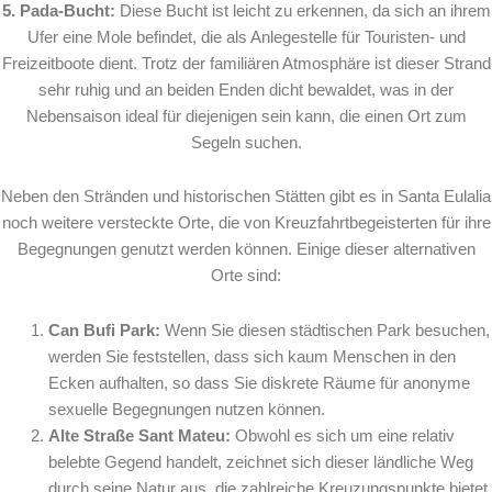
5. Pada-Bucht:
Diese Bucht ist leicht zu erkennen, da sich an ihrem
Ufer eine Mole befindet, die als Anlegestelle für Touristen- und
Freizeitboote dient. Trotz der familiären Atmosphäre ist dieser Strand
sehr ruhig und an beiden Enden dicht bewaldet, was in der
Nebensaison ideal für diejenigen sein kann, die einen Ort zum
Segeln suchen.
Neben den Stränden und historischen Stätten gibt es in Santa Eulalia
noch weitere versteckte Orte, die von Kreuzfahrtbegeisterten für ihre
Begegnungen genutzt werden können. Einige dieser alternativen
Orte sind:
Can Bufi Park:
Wenn Sie diesen städtischen Park besuchen,
werden Sie feststellen, dass sich kaum Menschen in den
Ecken aufhalten, so dass Sie diskrete Räume für anonyme
sexuelle Begegnungen nutzen können.
Alte Straße Sant Mateu:
Obwohl es sich um eine relativ
belebte Gegend handelt, zeichnet sich dieser ländliche Weg
durch seine Natur aus, die zahlreiche Kreuzungspunkte bietet.