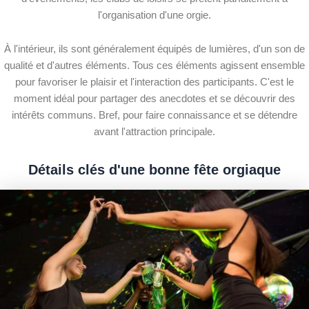
l'organisation d'une orgie.
À l'intérieur, ils sont généralement équipés de lumières, d'un son de
qualité et d'autres éléments. Tous ces éléments agissent ensemble
pour favoriser le plaisir et l'interaction des participants. C'est le
moment idéal pour partager des anecdotes et se découvrir des
intérêts communs. Bref, pour faire connaissance et se détendre
avant l'attraction principale.
Détails clés d'une bonne fête orgiaque