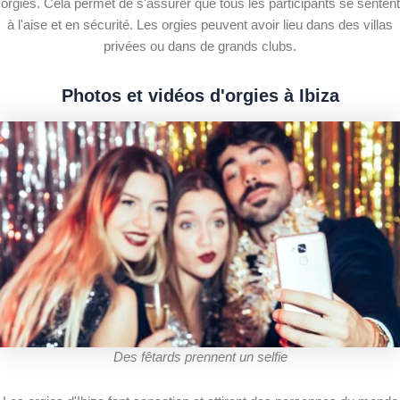
orgies. Cela permet de s'assurer que tous les participants se sentent
à l'aise et en sécurité. Les orgies peuvent avoir lieu dans des villas
privées ou dans de grands clubs.
Photos et vidéos d'orgies à Ibiza
Des fêtards prennent un selfie