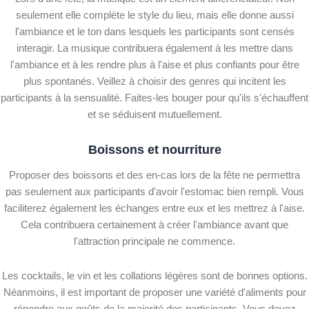
seulement elle complète le style du lieu, mais elle donne aussi
l'ambiance et le ton dans lesquels les participants sont censés
interagir. La musique contribuera également à les mettre dans
l'ambiance et à les rendre plus à l'aise et plus confiants pour être
plus spontanés. Veillez à choisir des genres qui incitent les
participants à la sensualité. Faites-les bouger pour qu'ils s'échauffent
et se séduisent mutuellement.
Boissons et nourriture
Proposer des boissons et des en-cas lors de la fête ne permettra
pas seulement aux participants d'avoir l'estomac bien rempli. Vous
faciliterez également les échanges entre eux et les mettrez à l'aise.
Cela contribuera certainement à créer l'ambiance avant que
l'attraction principale ne commence.
Les cocktails, le vin et les collations légères sont de bonnes options.
Néanmoins, il est important de proposer une variété d'aliments pour
répondre aux goûts de la majorité des participants. Vous devez