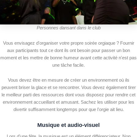
Personnes dansant dans le club
Vous envisagez d'organiser votre propre soirée orgiaque ? Fournir
aux participants tout ce dont ils ont besoin pour passer un bon
moment et les mettre de bonne humeur avant cette activité n'est pas
une tâche facile.
Vous devez être en mesure de créer un environnement où ils
peuvent briser la glace et se rencontrer. Vous devez également tirer
le meilleur parti des ressources dont vous disposez pour rendre cet
environnement accueillant et amusant. Sachez les utiliser pour les
divertir suffisamment longtemps pour que l'orgie ait lieu.
Musique et audio-visuel
Lors d'une fête, la musique est un élément différenciateur. Non