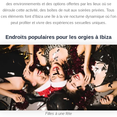
des environnements et des options offertes par les lieux où se
déroule cette activité, des boîtes de nuit aux soirées privées. Tous
ces éléments font d'Ibiza une île à la vie nocturne dynamique où l'on
peut profiter et vivre des expériences sexuelles uniques.
Endroits populaires pour les orgies à Ibiza
Filles à une fête