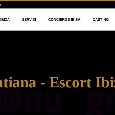
m
IBIZA
SERVIZI
CONCIERGE IBIZA
CASTING
tiana - Escort Ib