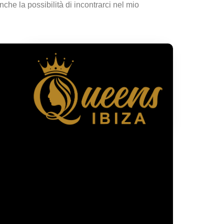
nche la possibilità di incontrarci nel mio