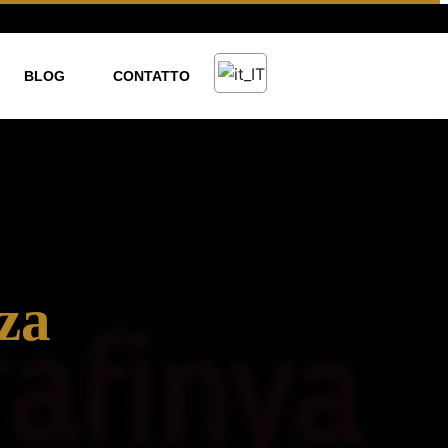
BLOG
CONTATTO
iza