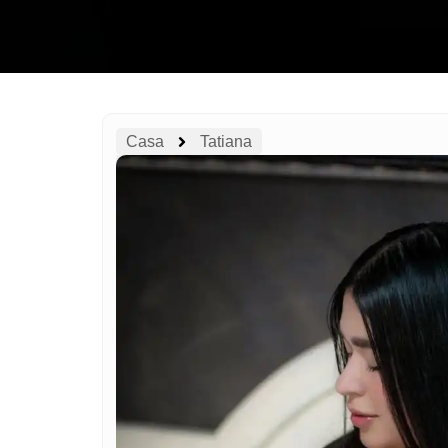
Casa
Tatiana