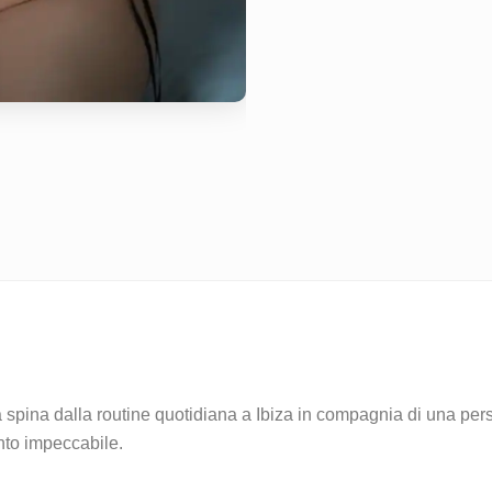
 spina dalla routine quotidiana a Ibiza in compagnia di una person
nto impeccabile.